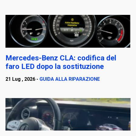
Mercedes-Benz CLA: codifica del
faro LED dopo la sostituzione
21 Lug , 2026 -
GUIDA ALLA RIPARAZIONE