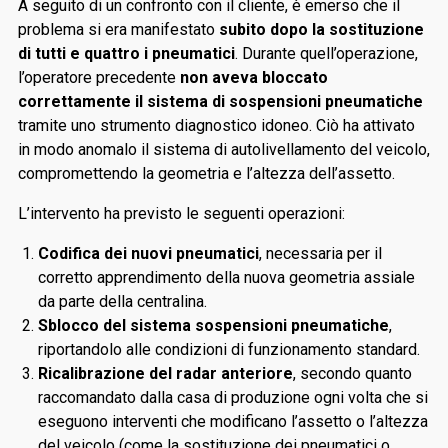
A seguito di un confronto con il cliente, è emerso che il
problema si era manifestato
subito dopo la sostituzione
di tutti e quattro i pneumatici
. Durante quell’operazione,
l’operatore precedente
non aveva bloccato
correttamente il sistema di sospensioni pneumatiche
tramite uno strumento diagnostico idoneo. Ciò ha attivato
in modo anomalo il sistema di autolivellamento del veicolo,
compromettendo la geometria e l’altezza dell’assetto.
L’intervento ha previsto le seguenti operazioni:
Codifica dei nuovi pneumatici
, necessaria per il
corretto apprendimento della nuova geometria assiale
da parte della centralina.
Sblocco del sistema sospensioni pneumatiche
,
riportandolo alle condizioni di funzionamento standard.
Ricalibrazione del radar anteriore
, secondo quanto
raccomandato dalla casa di produzione ogni volta che si
eseguono interventi che modificano l’assetto o l’altezza
del veicolo (come la sostituzione dei pneumatici o