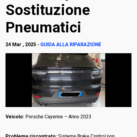
Sostituzione
Pneumatici
24 Mar , 2025 -
GUIDA ALLA RIPARAZIONE
Veicolo:
Porsche Cayenne – Anno 2023
Problema riscontrato:
Sistema Brake Control non