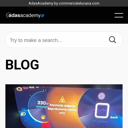
Skip
AdasAcademy by commercialelucana.com
to
content
Menu
BLOG