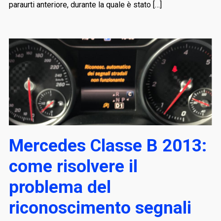
paraurti anteriore, durante la quale è stato […]
Mercedes Classe B 2013:
come risolvere il
problema del
riconoscimento segnali