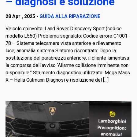
– diagnosi e soluzione
28 Apr , 2025 -
GUIDA ALLA RIPARAZIONE
Veicolo coinvolto: Land Rover Discovery Sport (codice
modello L550) Problema segnalato: Codice errore C1001-
78 – Sistema telecamera vista anteriore e rilevamento
luce, anomalia sistema Sintomo riscontrato: Dopo la
sostituzione del parabrezza anteriore, il cliente lamentava
la comparsa dell’avviso:“Allarme collisione imminente non
disponibile.” Strumento diagnostico utilizzato: Mega Macs
X – Hella Gutmann Diagnosi e risoluzione del […]