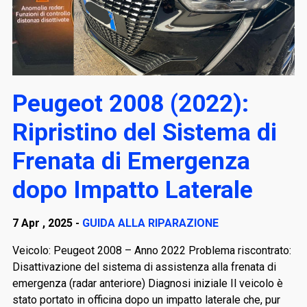
Peugeot 2008 (2022):
Ripristino del Sistema di
Frenata di Emergenza
dopo Impatto Laterale
7 Apr , 2025 -
GUIDA ALLA RIPARAZIONE
Veicolo: Peugeot 2008 – Anno 2022 Problema riscontrato:
Disattivazione del sistema di assistenza alla frenata di
emergenza (radar anteriore) Diagnosi iniziale Il veicolo è
stato portato in officina dopo un impatto laterale che, pur