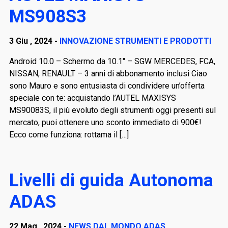
MS908S3
3 Giu , 2024 -
INNOVAZIONE STRUMENTI E PRODOTTI
Android 10.0 – Schermo da 10.1″ – SGW MERCEDES, FCA,
NISSAN, RENAULT – 3 anni di abbonamento inclusi Ciao
sono Mauro e sono entusiasta di condividere un’offerta
speciale con te: acquistando l’AUTEL MAXISYS
MS90083S, il più evoluto degli strumenti oggi presenti sul
mercato, puoi ottenere uno sconto immediato di 900€!
Ecco come funziona: rottama il […]
Livelli di guida Autonoma
ADAS
22 Mag , 2024 -
NEWS DAL MONDO ADAS