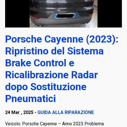
Porsche Cayenne (2023):
Ripristino del Sistema
Brake Control e
Ricalibrazione Radar
dopo Sostituzione
Pneumatici
24 Mar , 2025 -
GUIDA ALLA RIPARAZIONE
Veicolo: Porsche Cayenne – Anno 2023 Problema